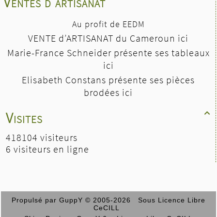
Ventes d'artisanat
Au profit de EEDM
VENTE d’ARTISANAT du Cameroun ici
Marie-France Schneider présente ses tableaux
ici
Elisabeth Constans présente ses pièces
brodées ici
Visites

418104 visiteurs
6 visiteurs en ligne
Propulsé par GuppY
© 2005-2026
Sous Licence Libre
CeCILL